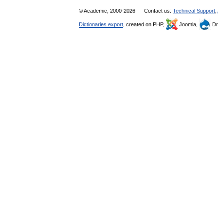
© Academic, 2000-2026
Contact us:
Technical Support
,
Dictionaries export
, created on PHP,
Joomla,
Dr